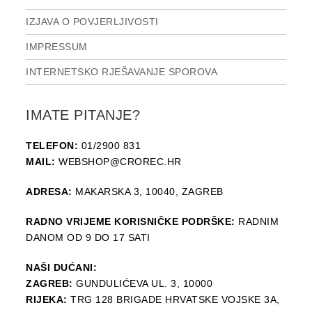
IZJAVA O POVJERLJIVOSTI
IMPRESSUM
INTERNETSKO RJEŠAVANJE SPOROVA
IMATE PITANJE?
TELEFON:
01/2900 831
MAIL:
WEBSHOP@CROREC.HR
ADRESA:
MAKARSKA 3, 10040, ZAGREB
RADNO VRIJEME KORISNIČKE PODRŠKE:
RADNIM
DANOM OD 9 DO 17 SATI
NAŠI DUĆANI:
ZAGREB:
GUNDULIĆEVA UL. 3, 10000
RIJEKA:
TRG 128 BRIGADE HRVATSKE VOJSKE 3A,