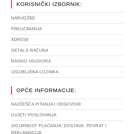
KORISNIČKI IZBORNIK:
NARUDŽBE
PREUZIMANJA
ADRESE
DETALJI RAČUNA
RASKID UGOVORA
IZGUBLJENA LOZINKA
OPĆE INFORMACIJE:
NAJČEŠĆA PITANJA I ODGOVORI
UVJETI POSLOVANJA
SIGURNOST PLAĆANJA, DOSTAVA, POVRAT I
REKLAMACIJA