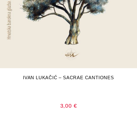
DODAJ U KOŠARICU
IVAN LUKAČIĆ – SACRAE CANTIONES
3,00
€