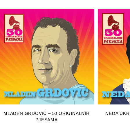
DODAJ U KOŠARICU
DOD
MLADEN GRDOVIĆ – 50 ORIGINALNIH
NEDA UKR
PJESAMA