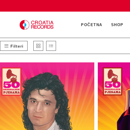
Preskoči
na
sadržaj
POČETNA
SHOP
Filteri