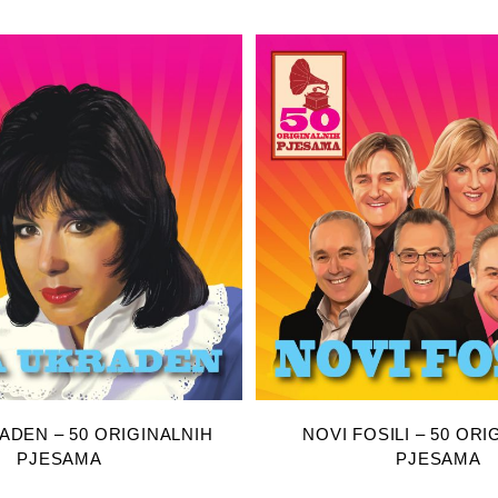
AJ U KOŠARICU
DODAJ U KOŠA
ADEN – 50 ORIGINALNIH
NOVI FOSILI – 50 ORI
PJESAMA
PJESAMA