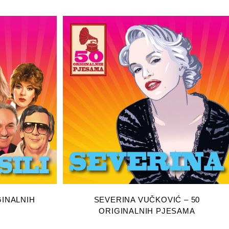
RICU
DODAJ U KOŠARICU
GINALNIH
SEVERINA VUČKOVIĆ – 50
ORIGINALNIH PJESAMA