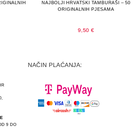
RIGINALNIH
NAJBOLJI HRVATSKI TAMBURAŠI – 50
ORIGINALNIH PJESAMA
9,50
€
NAČIN PLAĆANJA:
HR
0,
KE
D 9 DO