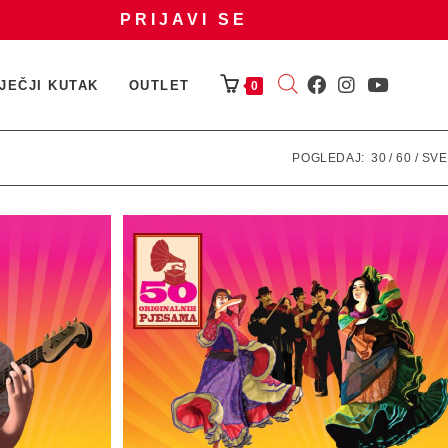
PRIJAVI SE
JEČJI KUTAK
OUTLET
0
POGLEDAJ:
30
60
SVE