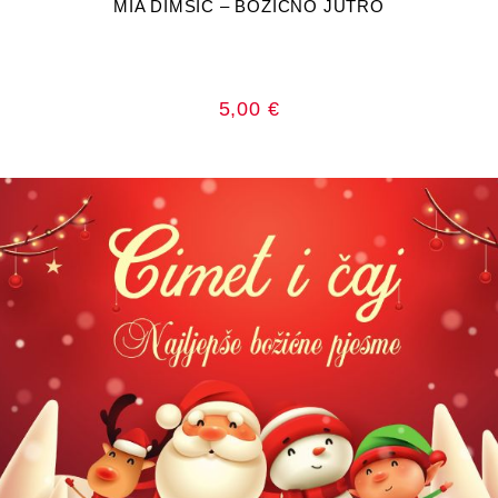
MIA DIMŠIĆ – BOŽIĆNO JUTRO
5,00
€