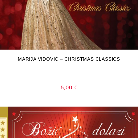
DODAJ U KOŠARICU
MARIJA VIDOVIĆ – CHRISTMAS CLASSICS
5,00
€