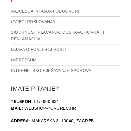
NAJČEŠĆA PITANJA I ODGOVORI
UVJETI POSLOVANJA
SIGURNOST PLAĆANJA, DOSTAVA, POVRAT I
REKLAMACIJA
IZJAVA O POVJERLJIVOSTI
IMPRESSUM
INTERNETSKO RJEŠAVANJE SPOROVA
IMATE PITANJE?
TELEFON:
01/2900 831
MAIL:
WEBSHOP@CROREC.HR
ADRESA:
MAKARSKA 3, 10040, ZAGREB