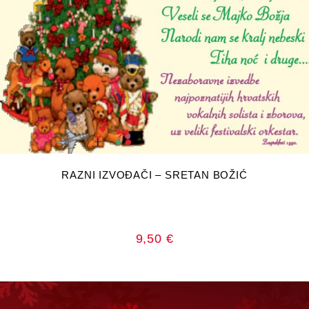
DODAJ U KOŠARICU
RAZNI IZVOĐAČI – SRETAN BOŽIĆ
9,50
€