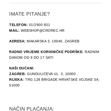
IMATE PITANJE?
TELEFON:
01/2900 831
MAIL:
WEBSHOP@CROREC.HR
ADRESA:
MAKARSKA 3, 10040, ZAGREB
RADNO VRIJEME KORISNIČKE PODRŠKE:
RADNIM
DANOM OD 9 DO 17 SATI
NAŠI DUĆANI:
ZAGREB:
GUNDULIĆEVA UL. 3, 10000
RIJEKA:
TRG 128 BRIGADE HRVATSKE VOJSKE 3A,
51000
NAČIN PLAĆANJA: