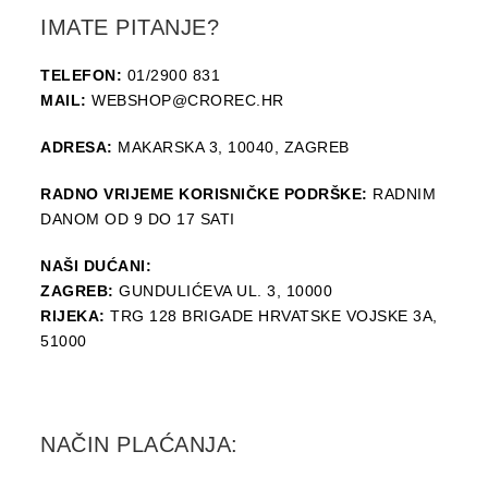
IMATE PITANJE?
TELEFON:
01/2900 831
MAIL:
WEBSHOP@CROREC.HR
ADRESA:
MAKARSKA 3, 10040, ZAGREB
RADNO VRIJEME KORISNIČKE PODRŠKE:
RADNIM
DANOM OD 9 DO 17 SATI
NAŠI DUĆANI:
ZAGREB:
GUNDULIĆEVA UL. 3, 10000
RIJEKA:
TRG 128 BRIGADE HRVATSKE VOJSKE 3A,
51000
NAČIN PLAĆANJA: