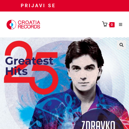
PRIJAVI SE
0