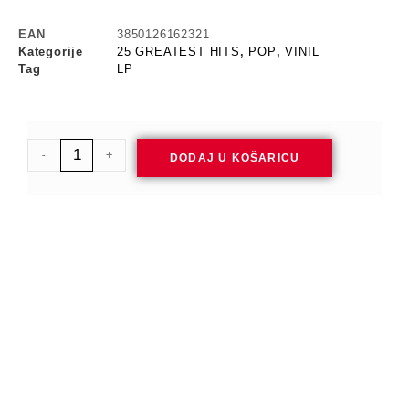
EAN
3850126162321
Kategorije
25 GREATEST HITS
,
POP
,
VINIL
Tag
LP
-
+
DODAJ U KOŠARICU