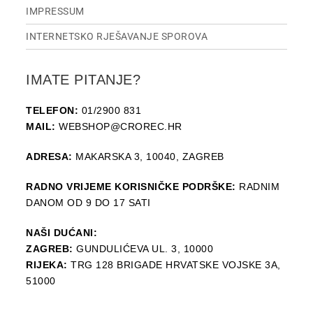
IMPRESSUM
INTERNETSKO RJEŠAVANJE SPOROVA
IMATE PITANJE?
TELEFON:
01/2900 831
MAIL:
WEBSHOP@CROREC.HR
ADRESA:
MAKARSKA 3, 10040, ZAGREB
RADNO VRIJEME KORISNIČKE PODRŠKE:
RADNIM
DANOM OD 9 DO 17 SATI
NAŠI DUĆANI:
ZAGREB:
GUNDULIĆEVA UL. 3, 10000
RIJEKA:
TRG 128 BRIGADE HRVATSKE VOJSKE 3A,
51000