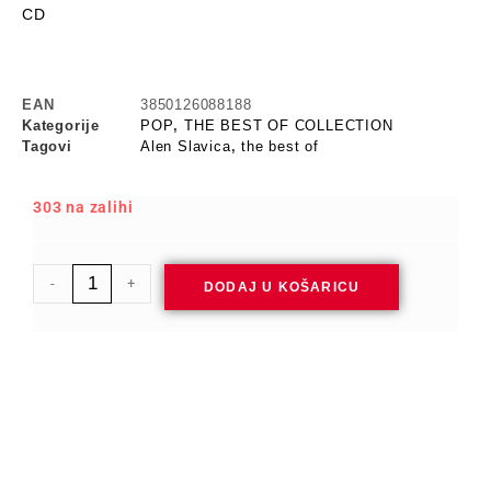
CD
EAN
3850126088188
Kategorije
POP
,
THE BEST OF COLLECTION
Tagovi
Alen Slavica
,
the best of
303 na zalihi
-
+
DODAJ U KOŠARICU