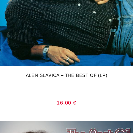
DODAJ U KOŠARICU
ALEN SLAVICA – THE BEST OF (LP)
16,00
€