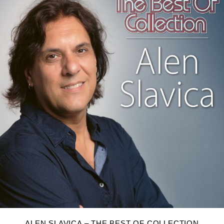
DODAJ U KOŠARICU
ALEN SLAVICA – THE BEST OF COLLECTION