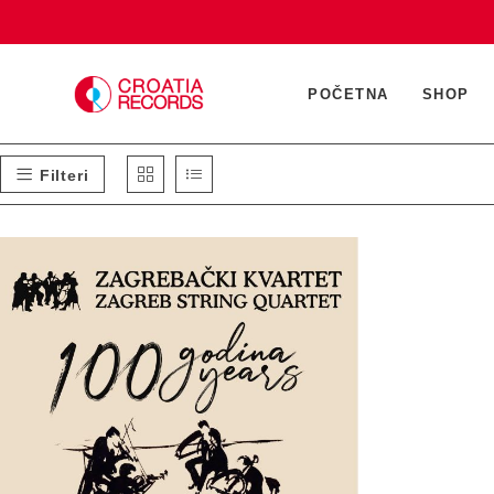
Preskoči
na
sadržaj
POČETNA
SHOP
Filteri