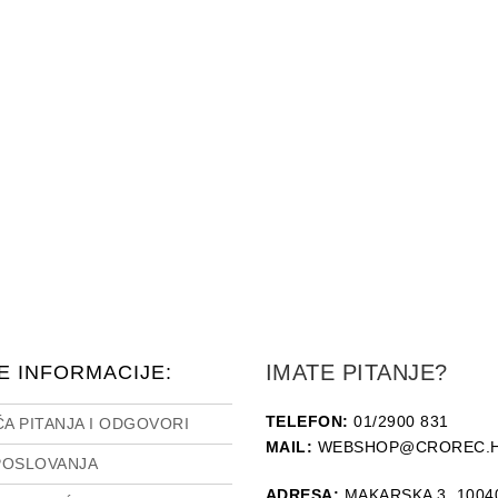
IMATE PITANJE?
E INFORMACIJE:
TELEFON:
01/2900 831
A PITANJA I ODGOVORI
MAIL:
WEBSHOP@CROREC.
POSLOVANJA
ADRESA:
MAKARSKA 3, 1004