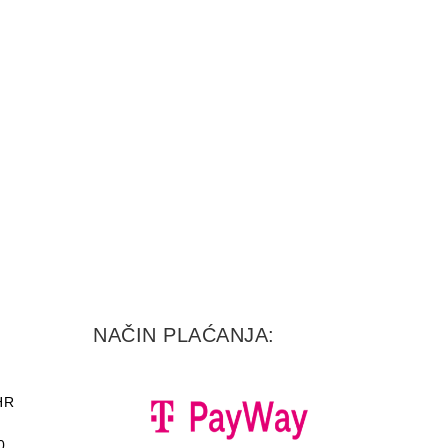
NAČIN PLAĆANJA:
HR
0,