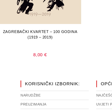
DODAJ U KOŠARICU
ZAGREBAČKI KVARTET – 100 GODINA
(1919 – 2019)
8,00
€
KORISNIČKI IZBORNIK:
OPĆ
NARUDŽBE
NAJČEŠĆ
PREUZIMANJA
UVJETI 