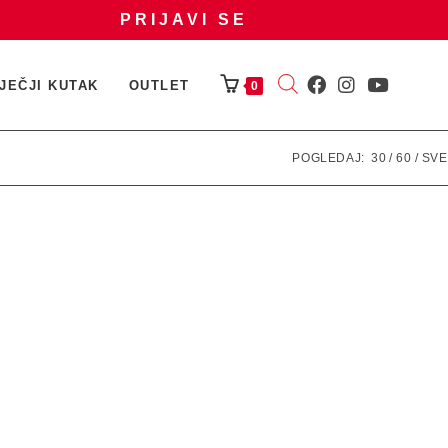
PRIJAVI SE
JEČJI KUTAK
OUTLET
0
POGLEDAJ:
30
60
SVE