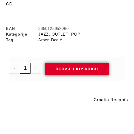
CD
EAN
3850125952060
Kategorije
JAZZ
,
OUTLET
,
POP
Tag
Arsen Dedić
-
+
DODAJ U KOŠARICU
Croatia Records