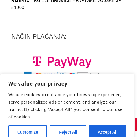
RIJEKA:
TRG 128 BRIGADE HRVATSKE VOJSKE 3A,
51000
NAČIN PLAĆANJA:
We value your privacy
We use cookies to enhance your browsing experience,
serve personalized ads or content, and analyze our
traffic. By clicking "Accept All", you consent to our use
of cookies.
Copyright 2026. - Croatia Records d.d.
Customize
Reject All
Accept All