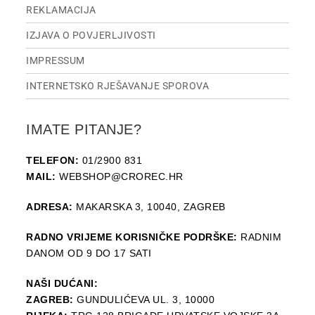
REKLAMACIJA
IZJAVA O POVJERLJIVOSTI
IMPRESSUM
INTERNETSKO RJEŠAVANJE SPOROVA
IMATE PITANJE?
TELEFON:
01/2900 831
MAIL:
WEBSHOP@CROREC.HR
ADRESA:
MAKARSKA 3, 10040, ZAGREB
RADNO VRIJEME KORISNIČKE PODRŠKE:
RADNIM
DANOM OD 9 DO 17 SATI
NAŠI DUĆANI:
ZAGREB:
GUNDULIĆEVA UL. 3, 10000