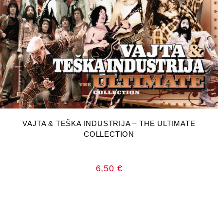
DODAJ U KOŠARICU
VAJTA & TEŠKA INDUSTRIJA – THE ULTIMATE
COLLECTION
6,50
€