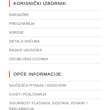
KORISNIČKI IZBORNIK:
NARUDŽBE
PREUZIMANJA
ADRESE
DETALJI RAČUNA
RASKID UGOVORA
IZGUBLJENA LOZINKA
OPĆE INFORMACIJE:
NAJČEŠĆA PITANJA I ODGOVORI
UVJETI POSLOVANJA
SIGURNOST PLAĆANJA, DOSTAVA, POVRAT I
REKLAMACIJA