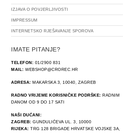
IZJAVA O POVJERLJIVOSTI
IMPRESSUM
INTERNETSKO RJEŠAVANJE SPOROVA
IMATE PITANJE?
TELEFON:
01/2900 831
MAIL:
WEBSHOP@CROREC.HR
ADRESA:
MAKARSKA 3, 10040, ZAGREB
RADNO VRIJEME KORISNIČKE PODRŠKE:
RADNIM
DANOM OD 9 DO 17 SATI
NAŠI DUĆANI:
ZAGREB:
GUNDULIĆEVA UL. 3, 10000
RIJEKA:
TRG 128 BRIGADE HRVATSKE VOJSKE 3A,