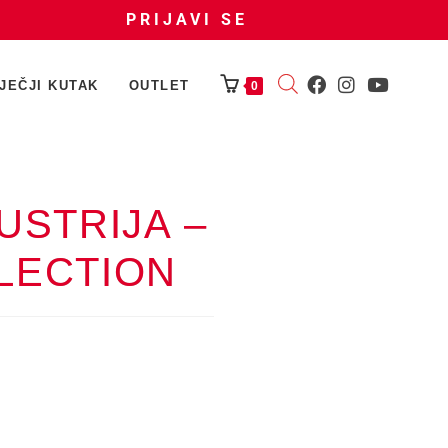
PRIJAVI SE
JEČJI KUTAK
OUTLET
0
USTRIJA –
LECTION