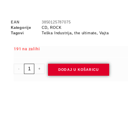
EAN
3850125787075
Kategorije
CD
,
ROCK
Tagovi
Teška Industrija
,
the ultimate
,
Vajta
191 na zalihi
-
+
DODAJ U KOŠARICU