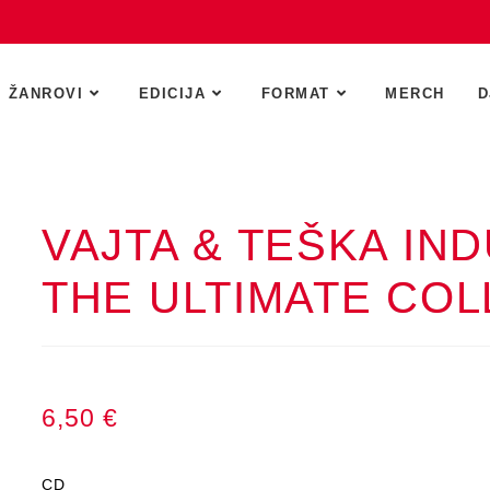
ŽANROVI
EDICIJA
FORMAT
MERCH
D
VAJTA & TEŠKA IND
THE ULTIMATE COL
6,50
€
CD