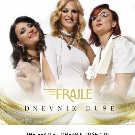
DODAJ U KOŠARICU
THE FRAJLE – DNEVNIK DUŠE (LP)