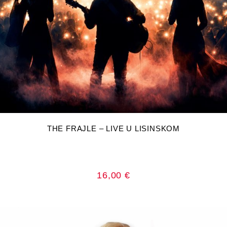
DODAJ U KOŠARICU
THE FRAJLE – LIVE U LISINSKOM
16,00
€