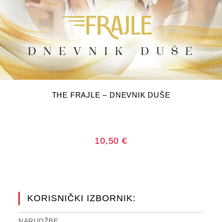
DODAJ U KOŠARICU
THE FRAJLE – DNEVNIK DUŠE
10,50
€
KORISNIČKI IZBORNIK:
NARUDŽBE