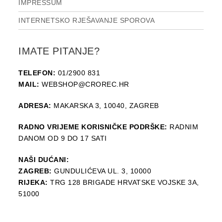
IMPRESSUM
INTERNETSKO RJEŠAVANJE SPOROVA
IMATE PITANJE?
TELEFON:
01/2900 831
MAIL:
WEBSHOP@CROREC.HR
ADRESA:
MAKARSKA 3, 10040, ZAGREB
RADNO VRIJEME KORISNIČKE PODRŠKE:
RADNIM
DANOM OD 9 DO 17 SATI
NAŠI DUĆANI:
ZAGREB:
GUNDULIĆEVA UL. 3, 10000
RIJEKA:
TRG 128 BRIGADE HRVATSKE VOJSKE 3A,
51000