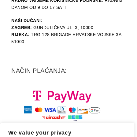
RADNO VRIJEME KORISNIČKE PODRŠKE:
RADNIM
DANOM OD 9 DO 17 SATI
NAŠI DUĆANI:
ZAGREB:
GUNDULIĆEVA UL. 3, 10000
RIJEKA:
TRG 128 BRIGADE HRVATSKE VOJSKE 3A,
51000
NAČIN PLAĆANJA:
We value your privacy