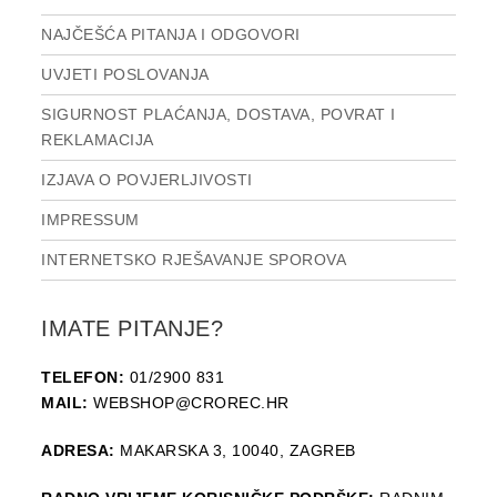
NAJČEŠĆA PITANJA I ODGOVORI
UVJETI POSLOVANJA
SIGURNOST PLAĆANJA, DOSTAVA, POVRAT I
REKLAMACIJA
IZJAVA O POVJERLJIVOSTI
IMPRESSUM
INTERNETSKO RJEŠAVANJE SPOROVA
IMATE PITANJE?
TELEFON:
01/2900 831
MAIL:
WEBSHOP@CROREC.HR
ADRESA:
MAKARSKA 3, 10040, ZAGREB