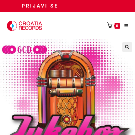
PRIJAVI SE
0