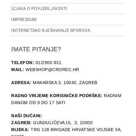
IZJAVA O POVJERLJIVOSTI
IMPRESSUM
INTERNETSKO RJEŠAVANJE SPOROVA
IMATE PITANJE?
TELEFON:
01/2900 831
MAIL:
WEBSHOP@CROREC.HR
ADRESA:
MAKARSKA 3, 10040, ZAGREB
RADNO VRIJEME KORISNIČKE PODRŠKE:
RADNIM
DANOM OD 9 DO 17 SATI
NAŠI DUĆANI:
ZAGREB:
GUNDULIĆEVA UL. 3, 10000
RIJEKA:
TRG 128 BRIGADE HRVATSKE VOJSKE 3A,