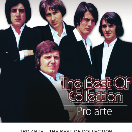
DODAJ U KOŠARICU
PRO ARTE – THE BEST OF COLLECTION