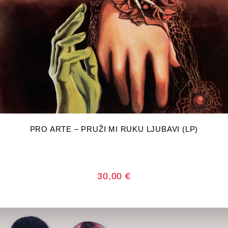
DODAJ U KOŠARICU
PRO ARTE – PRUŽI MI RUKU LJUBAVI (LP)
30,00
€