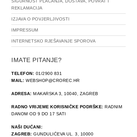
SIGURNOST PLAĆANJA, DOSTAVA, POVRAT I
REKLAMACIJA
IZJAVA O POVJERLJIVOSTI
IMPRESSUM
INTERNETSKO RJEŠAVANJE SPOROVA
IMATE PITANJE?
TELEFON:
01/2900 831
MAIL:
WEBSHOP@CROREC.HR
ADRESA:
MAKARSKA 3, 10040, ZAGREB
RADNO VRIJEME KORISNIČKE PODRŠKE:
RADNIM
DANOM OD 9 DO 17 SATI
NAŠI DUĆANI:
ZAGREB:
GUNDULIĆEVA UL. 3, 10000