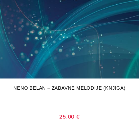
DODAJ U KOŠARICU
NENO BELAN – ZABAVNE MELODIJE (KNJIGA)
25,00
€