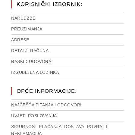
KORISNIČKI IZBORNIK:
NARUDŽBE
PREUZIMANJA
ADRESE
DETALJI RAČUNA
RASKID UGOVORA
IZGUBLJENA LOZINKA
OPĆE INFORMACIJE:
NAJČEŠĆA PITANJA I ODGOVORI
UVJETI POSLOVANJA
SIGURNOST PLAĆANJA, DOSTAVA, POVRAT I
REKLAMACIJA