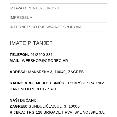
IZJAVA O POVJERLJIVOSTI
IMPRESSUM
INTERNETSKO RJEŠAVANJE SPOROVA
IMATE PITANJE?
TELEFON:
01/2900 831
MAIL:
WEBSHOP@CROREC.HR
ADRESA:
MAKARSKA 3, 10040, ZAGREB
RADNO VRIJEME KORISNIČKE PODRŠKE:
RADNIM
DANOM OD 9 DO 17 SATI
NAŠI DUĆANI:
ZAGREB:
GUNDULIĆEVA UL. 3, 10000
RIJEKA:
TRG 128 BRIGADE HRVATSKE VOJSKE 3A,