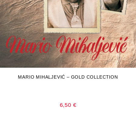
DODAJ U KOŠARICU
MARIO MIHALJEVIĆ – GOLD COLLECTION
6,50
€