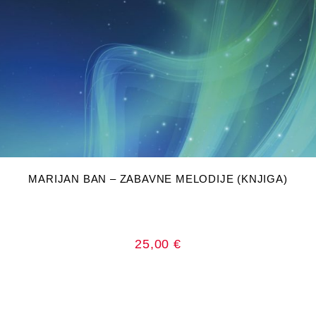
DODAJ U KOŠARICU
MARIJAN BAN – ZABAVNE MELODIJE (KNJIGA)
25,00
€