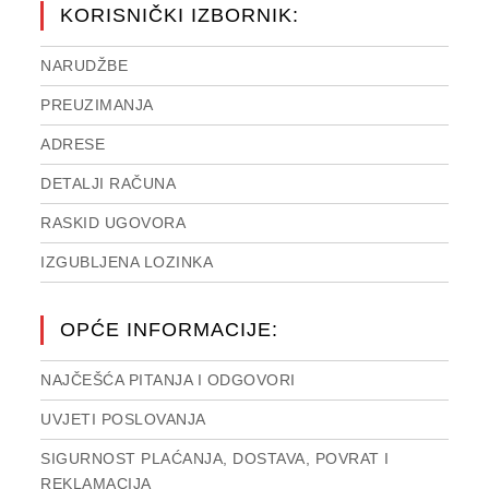
KORISNIČKI IZBORNIK:
NARUDŽBE
PREUZIMANJA
ADRESE
DETALJI RAČUNA
RASKID UGOVORA
IZGUBLJENA LOZINKA
OPĆE INFORMACIJE:
NAJČEŠĆA PITANJA I ODGOVORI
UVJETI POSLOVANJA
SIGURNOST PLAĆANJA, DOSTAVA, POVRAT I
REKLAMACIJA