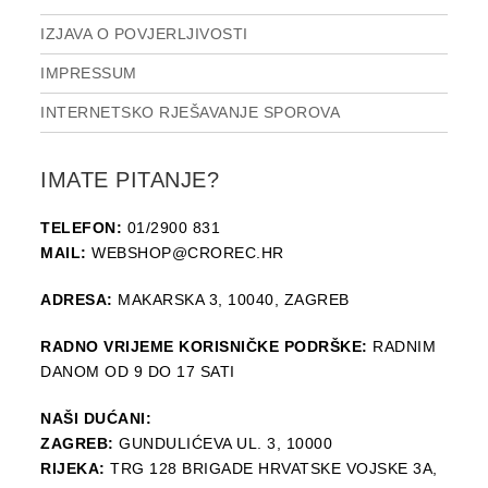
IZJAVA O POVJERLJIVOSTI
IMPRESSUM
INTERNETSKO RJEŠAVANJE SPOROVA
IMATE PITANJE?
TELEFON:
01/2900 831
MAIL:
WEBSHOP@CROREC.HR
ADRESA:
MAKARSKA 3, 10040, ZAGREB
RADNO VRIJEME KORISNIČKE PODRŠKE:
RADNIM
DANOM OD 9 DO 17 SATI
NAŠI DUĆANI:
ZAGREB:
GUNDULIĆEVA UL. 3, 10000
RIJEKA:
TRG 128 BRIGADE HRVATSKE VOJSKE 3A,