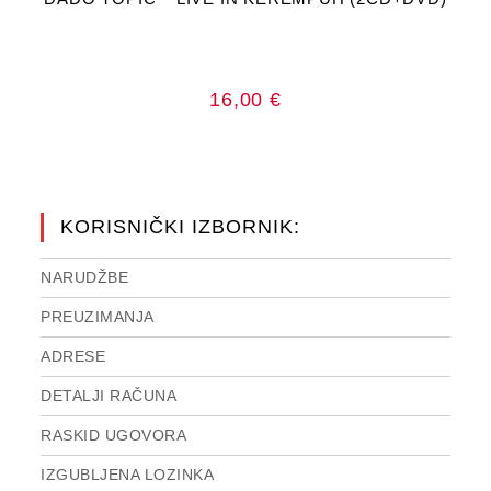
16,00
€
KORISNIČKI IZBORNIK:
NARUDŽBE
PREUZIMANJA
ADRESE
DETALJI RAČUNA
RASKID UGOVORA
IZGUBLJENA LOZINKA