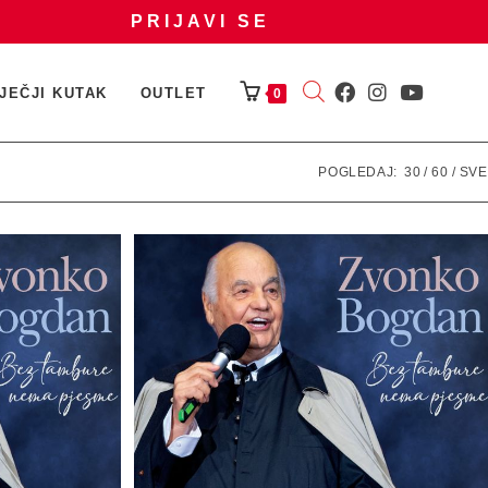
PRIJAVI SE
JEČJI KUTAK
OUTLET
0
POGLEDAJ:
30
60
SVE