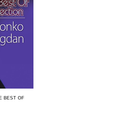
RICU
E BEST OF