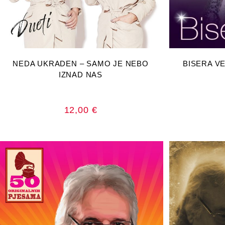
DODAJ U KOŠARICU
DOD
NEDA UKRADEN – SAMO JE NEBO
BISERA VE
IZNAD NAS
12,00
€