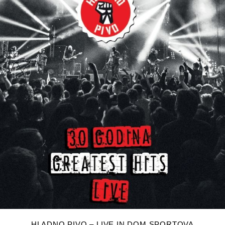
DODAJ U KOŠARICU
HLADNO PIVO – LIVE IN DOM SPORTOVA