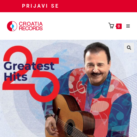
PRIJAVI SE
0