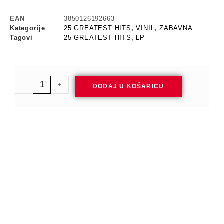
EAN
3850126192663
Kategorije
25 GREATEST HITS
,
VINIL
,
ZABAVNA
Tagovi
25 GREATEST HITS
,
LP
-
+
DODAJ U KOŠARICU