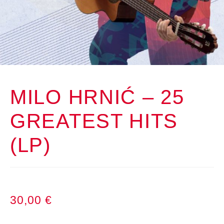
MILO HRNIĆ – 25
GREATEST HITS
(LP)
30,00
€