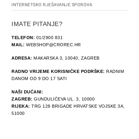
INTERNETSKO RJEŠAVANJE SPOROVA
IMATE PITANJE?
TELEFON:
01/2900 831
MAIL:
WEBSHOP@CROREC.HR
ADRESA:
MAKARSKA 3, 10040, ZAGREB
RADNO VRIJEME KORISNIČKE PODRŠKE:
RADNIM
DANOM OD 9 DO 17 SATI
NAŠI DUĆANI:
ZAGREB:
GUNDULIĆEVA UL. 3, 10000
RIJEKA:
TRG 128 BRIGADE HRVATSKE VOJSKE 3A,
51000