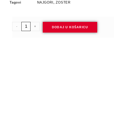
Tagovi
NAJGORI
,
ZOSTER
-
+
DODAJ U KOŠARICU