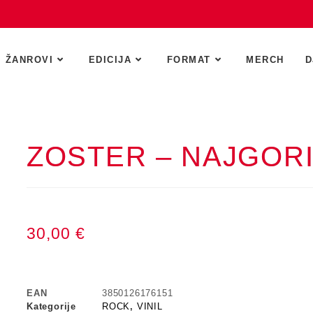
ŽANROVI
EDICIJA
FORMAT
MERCH
D
ZOSTER – NAJGORI 
30,00
€
EAN
3850126176151
Kategorije
ROCK
,
VINIL