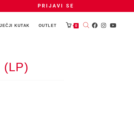
PRIJAVI SE
JEČJI KUTAK
OUTLET
0
(LP)