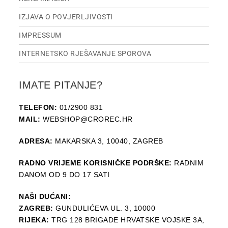
IZJAVA O POVJERLJIVOSTI
IMPRESSUM
INTERNETSKO RJEŠAVANJE SPOROVA
IMATE PITANJE?
TELEFON:
01/2900 831
MAIL:
WEBSHOP@CROREC.HR
ADRESA:
MAKARSKA 3, 10040, ZAGREB
RADNO VRIJEME KORISNIČKE PODRŠKE:
RADNIM
DANOM OD 9 DO 17 SATI
NAŠI DUĆANI:
ZAGREB:
GUNDULIĆEVA UL. 3, 10000
RIJEKA:
TRG 128 BRIGADE HRVATSKE VOJSKE 3A,