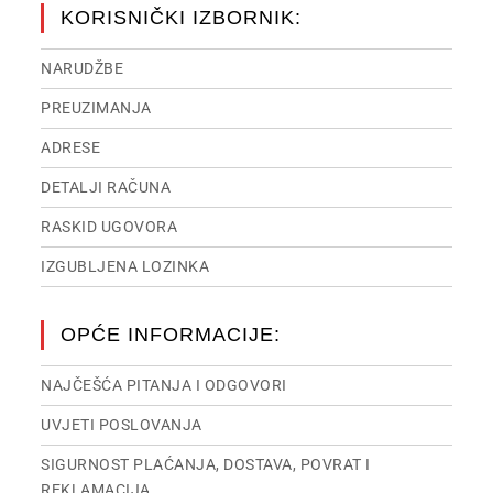
KORISNIČKI IZBORNIK:
NARUDŽBE
PREUZIMANJA
ADRESE
DETALJI RAČUNA
RASKID UGOVORA
IZGUBLJENA LOZINKA
OPĆE INFORMACIJE:
NAJČEŠĆA PITANJA I ODGOVORI
UVJETI POSLOVANJA
SIGURNOST PLAĆANJA, DOSTAVA, POVRAT I
REKLAMACIJA