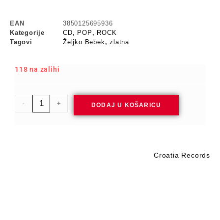
EAN
3850125695936
Kategorije
CD
,
POP
,
ROCK
Tagovi
Željko Bebek
,
zlatna
118 na zalihi
-
+
DODAJ U KOŠARICU
Croatia Records