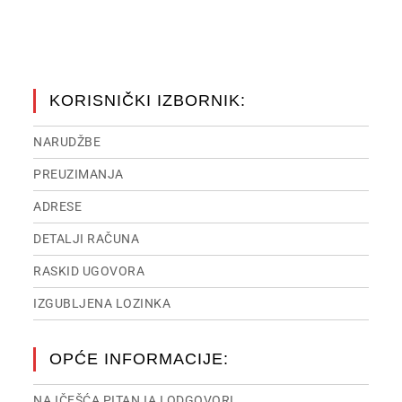
KORISNIČKI IZBORNIK:
NARUDŽBE
PREUZIMANJA
ADRESE
DETALJI RAČUNA
RASKID UGOVORA
IZGUBLJENA LOZINKA
OPĆE INFORMACIJE:
NAJČEŠĆA PITANJA I ODGOVORI