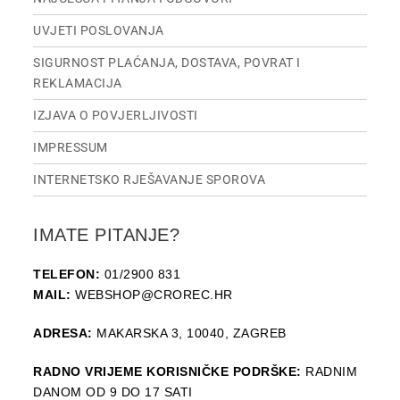
UVJETI POSLOVANJA
SIGURNOST PLAĆANJA, DOSTAVA, POVRAT I
REKLAMACIJA
IZJAVA O POVJERLJIVOSTI
IMPRESSUM
INTERNETSKO RJEŠAVANJE SPOROVA
IMATE PITANJE?
TELEFON:
01/2900 831
MAIL:
WEBSHOP@CROREC.HR
ADRESA:
MAKARSKA 3, 10040, ZAGREB
RADNO VRIJEME KORISNIČKE PODRŠKE:
RADNIM
DANOM OD 9 DO 17 SATI