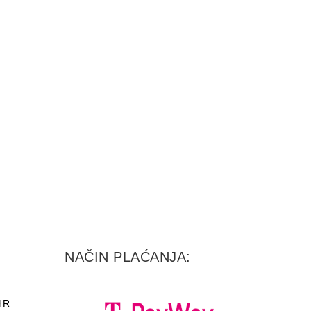
NAČIN PLAĆANJA:
HR