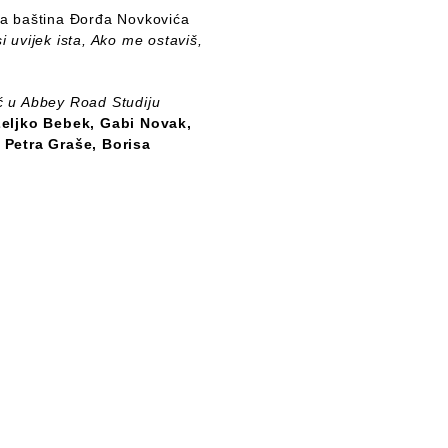
ena baština Đorđa Novkovića
i uvijek ista, Ako me ostaviš,
ić u Abbey Road Studiju
eljko Bebek, Gabi Novak,
a
Petra Graše, Borisa