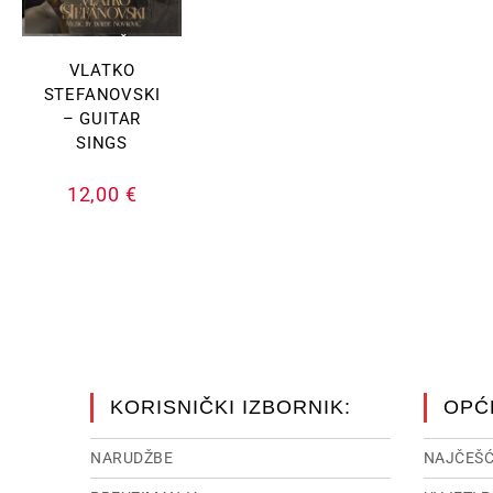
DODAJ U KOŠARICU
VLATKO
STEFANOVSKI
– GUITAR
SINGS
12,00
€
KORISNIČKI IZBORNIK:
OPĆ
NARUDŽBE
NAJČEŠĆ