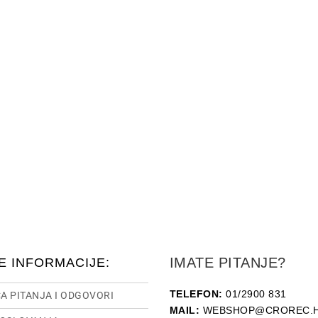
IMATE PITANJE?
E INFORMACIJE:
TELEFON:
01/2900 831
A PITANJA I ODGOVORI
MAIL:
WEBSHOP@CROREC.