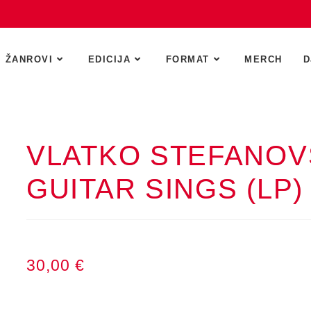
ŽANROVI
EDICIJA
FORMAT
MERCH
D
VLATKO STEFANOVS
GUITAR SINGS (LP)
30,00
€