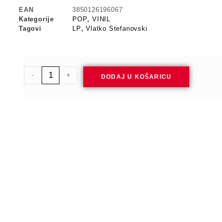
EAN
3850126196067
Kategorije
POP
,
VINIL
Tagovi
LP
,
Vlatko Stefanovski
-
+
DODAJ U KOŠARICU