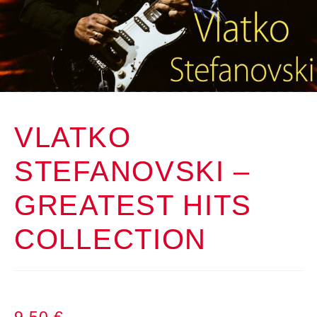
VLATKO
STEFANOVSKI –
GREATEST HITS
COLLECTION