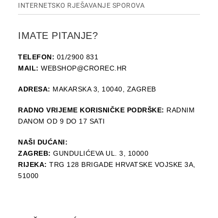
INTERNETSKO RJEŠAVANJE SPOROVA
IMATE PITANJE?
TELEFON:
01/2900 831
MAIL:
WEBSHOP@CROREC.HR
ADRESA:
MAKARSKA 3, 10040, ZAGREB
RADNO VRIJEME KORISNIČKE PODRŠKE:
RADNIM
DANOM OD 9 DO 17 SATI
NAŠI DUĆANI:
ZAGREB:
GUNDULIĆEVA UL. 3, 10000
RIJEKA:
TRG 128 BRIGADE HRVATSKE VOJSKE 3A,
51000