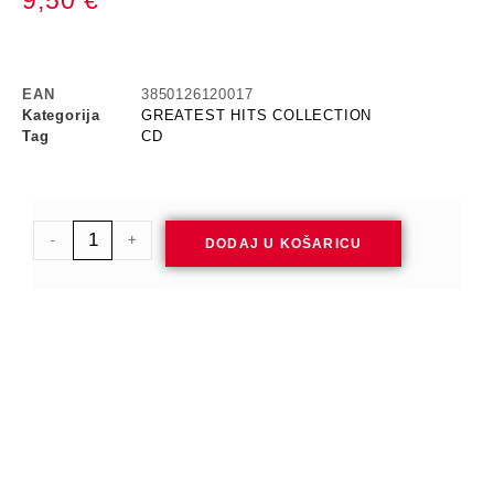
9,50
€
EAN
3850126120017
Kategorija
GREATEST HITS COLLECTION
Tag
CD
-
+
DODAJ U KOŠARICU