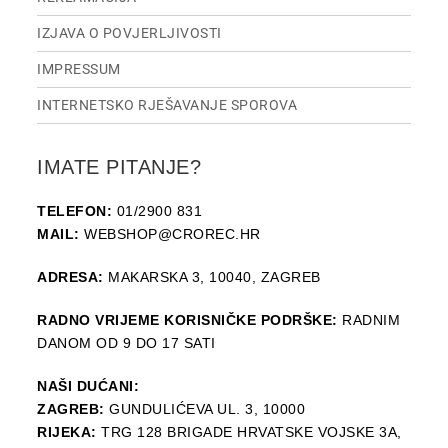
IZJAVA O POVJERLJIVOSTI
IMPRESSUM
INTERNETSKO RJEŠAVANJE SPOROVA
IMATE PITANJE?
TELEFON:
01/2900 831
MAIL:
WEBSHOP@CROREC.HR
ADRESA:
MAKARSKA 3, 10040, ZAGREB
RADNO VRIJEME KORISNIČKE PODRŠKE:
RADNIM
DANOM OD 9 DO 17 SATI
NAŠI DUĆANI:
ZAGREB:
GUNDULIĆEVA UL. 3, 10000
RIJEKA:
TRG 128 BRIGADE HRVATSKE VOJSKE 3A,