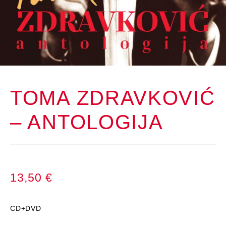
TOMA ZDRAVKOVIĆ
– ANTOLOGIJA
13,50
€
CD+DVD