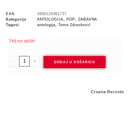
EAN
3850126091737
Kategorije
ANTOLOGIJA
,
POP
,
ZABAVNA
Tagovi
antologija
,
Toma Zdravković
745 na zalihi
-
+
DODAJ U KOŠARICU
Croatia Records