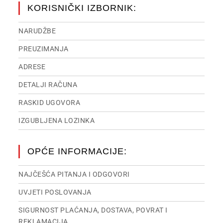
KORISNIČKI IZBORNIK:
NARUDŽBE
PREUZIMANJA
ADRESE
DETALJI RAČUNA
RASKID UGOVORA
IZGUBLJENA LOZINKA
OPĆE INFORMACIJE:
NAJČEŠĆA PITANJA I ODGOVORI
UVJETI POSLOVANJA
SIGURNOST PLAĆANJA, DOSTAVA, POVRAT I
REKLAMACIJA