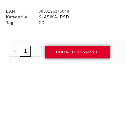
EAN
3850126175048
Kategorije
KLASIKA
,
RSD
Tag
CD
-
+
DODAJ U KOŠARICU