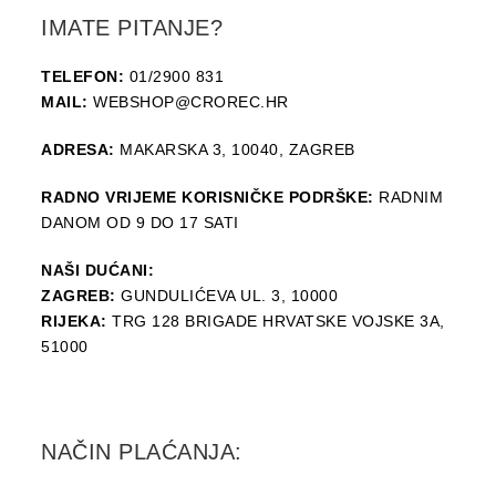
IMATE PITANJE?
TELEFON:
01/2900 831
MAIL:
WEBSHOP@CROREC.HR
ADRESA:
MAKARSKA 3, 10040, ZAGREB
RADNO VRIJEME KORISNIČKE PODRŠKE:
RADNIM
DANOM OD 9 DO 17 SATI
NAŠI DUĆANI:
ZAGREB:
GUNDULIĆEVA UL. 3, 10000
RIJEKA:
TRG 128 BRIGADE HRVATSKE VOJSKE 3A,
51000
NAČIN PLAĆANJA: