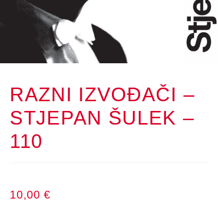
RAZNI IZVOĐAČI –
STJEPAN ŠULEK –
110
10,00
€