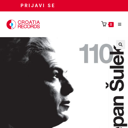
PRIJAVI SE
0