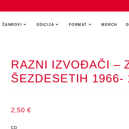
ŽANROVI
EDICIJA
FORMAT
MERCH
D
RAZNI IZVOĐAČI –
ŠEZDESETIH 1966- 
2,50
€
CD