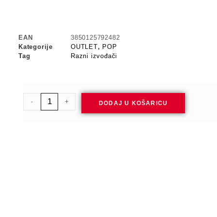
EAN
3850125792482
Kategorije
OUTLET
,
POP
Tag
Razni izvođači
-
+
DODAJ U KOŠARICU