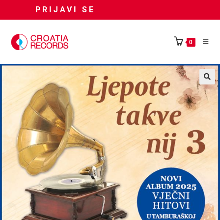
PRIJAVI SE
0