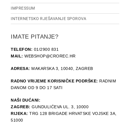
IMPRESSUM
INTERNETSKO RJEŠAVANJE SPOROVA
IMATE PITANJE?
TELEFON:
01/2900 831
MAIL:
WEBSHOP@CROREC.HR
ADRESA:
MAKARSKA 3, 10040, ZAGREB
RADNO VRIJEME KORISNIČKE PODRŠKE:
RADNIM
DANOM OD 9 DO 17 SATI
NAŠI DUĆANI:
ZAGREB:
GUNDULIĆEVA UL. 3, 10000
RIJEKA:
TRG 128 BRIGADE HRVATSKE VOJSKE 3A,
51000