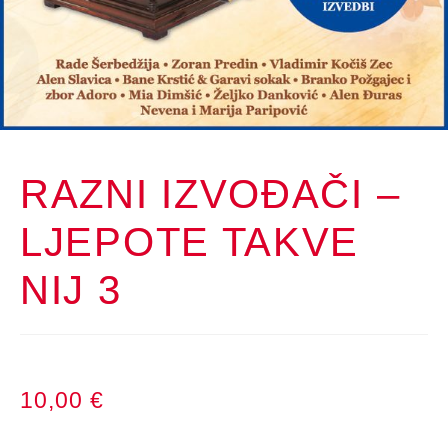
RAZNI IZVOĐAČI –
LJEPOTE TAKVE
NIJ 3
10,00
€