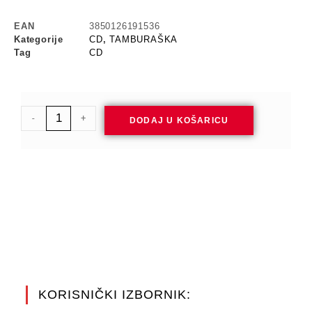
EAN
3850126191536
Kategorije
CD
,
TAMBURAŠKA
Tag
CD
-
+
DODAJ U KOŠARICU
KORISNIČKI IZBORNIK: