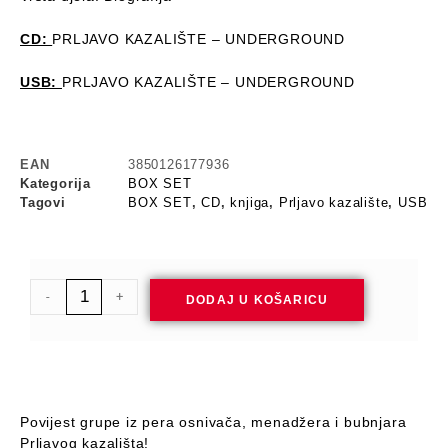
CD:
PRLJAVO KAZALIŠTE – UNDERGROUND
USB:
PRLJAVO KAZALIŠTE – UNDERGROUND
EAN
3850126177936
Kategorija
BOX SET
Tagovi
BOX SET
,
CD
,
knjiga
,
Prljavo kazalište
,
USB
-
+
DODAJ U KOŠARICU
Povijest grupe iz pera osnivača, menadžera i bubnjara
Prljavog kazališta!