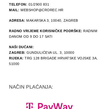
TELEFON:
01/2900 831
MAIL:
WEBSHOP@CROREC.HR
ADRESA:
MAKARSKA 3, 10040, ZAGREB
RADNO VRIJEME KORISNIČKE PODRŠKE:
RADNIM
DANOM OD 9 DO 17 SATI
NAŠI DUĆANI:
ZAGREB:
GUNDULIĆEVA UL. 3, 10000
RIJEKA:
TRG 128 BRIGADE HRVATSKE VOJSKE 3A,
51000
NAČIN PLAĆANJA: