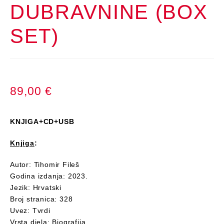
DUBRAVNINE (BOX
SET)
89,00
€
KNJIGA+CD+USB
Knjiga
:
Autor: Tihomir Fileš
Godina izdanja: 2023.
Jezik: Hrvatski
Broj stranica: 328
Uvez: Tvrdi
Vrsta djela: Biografija