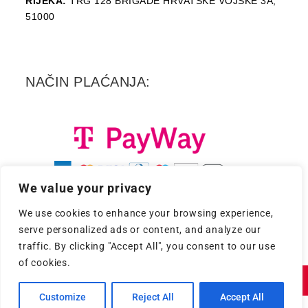
RIJEKA:
TRG 128 BRIGADE HRVATSKE VOJSKE 3A,
51000
NAČIN PLAĆANJA:
We value your privacy
We use cookies to enhance your browsing experience,
serve personalized ads or content, and analyze our
traffic. By clicking "Accept All", you consent to our use
of cookies.
Copyright 2026. - Croatia Records d.d.
Customize
Reject All
Accept All