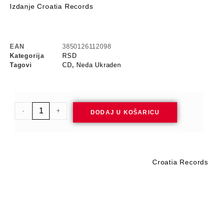
Izdanje Croatia Records
EAN
3850126112098
Kategorija
RSD
Tagovi
CD
,
Neda Ukraden
-
+
DODAJ U KOŠARICU
Croatia Records