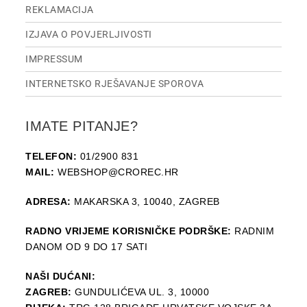
REKLAMACIJA
IZJAVA O POVJERLJIVOSTI
IMPRESSUM
INTERNETSKO RJEŠAVANJE SPOROVA
IMATE PITANJE?
TELEFON:
01/2900 831
MAIL:
WEBSHOP@CROREC.HR
ADRESA:
MAKARSKA 3, 10040, ZAGREB
RADNO VRIJEME KORISNIČKE PODRŠKE:
RADNIM
DANOM OD 9 DO 17 SATI
NAŠI DUĆANI:
ZAGREB:
GUNDULIĆEVA UL. 3, 10000