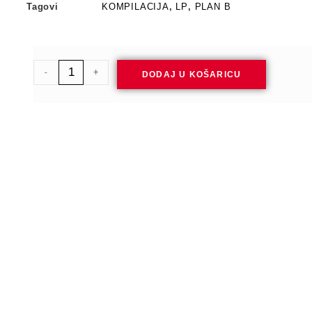
Tagovi
KOMPILACIJA
,
LP
,
PLAN B
-
+
DODAJ U KOŠARICU