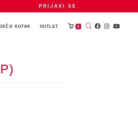
PRIJAVI SE
JEČJI KUTAK
OUTLET
0
LP)