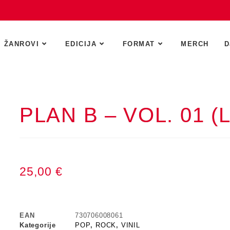
ŽANROVI
EDICIJA
FORMAT
MERCH
D
PLAN B – VOL. 01 (
25,00
€
EAN
730706008061
Kategorije
POP
,
ROCK
,
VINIL