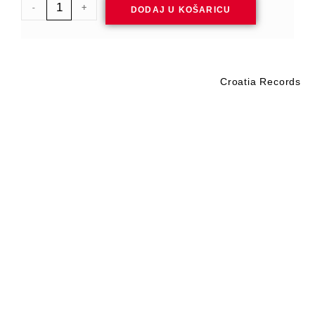
-
+
DODAJ U KOŠARICU
Croatia Records