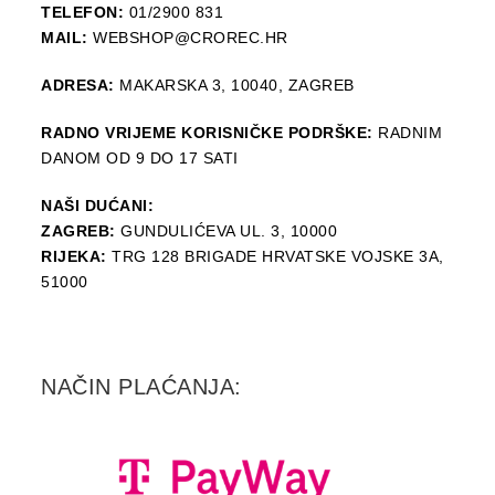
TELEFON:
01/2900 831
MAIL:
WEBSHOP@CROREC.HR
ADRESA:
MAKARSKA 3, 10040, ZAGREB
RADNO VRIJEME KORISNIČKE PODRŠKE:
RADNIM
DANOM OD 9 DO 17 SATI
NAŠI DUĆANI:
ZAGREB:
GUNDULIĆEVA UL. 3, 10000
RIJEKA:
TRG 128 BRIGADE HRVATSKE VOJSKE 3A,
51000
NAČIN PLAĆANJA: