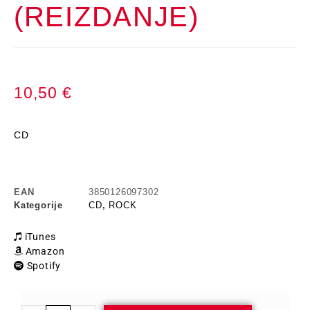
(REIZDANJE)
10,50
€
CD
EAN
3850126097302
Kategorije
CD
,
ROCK
iTunes
Amazon
Spotify