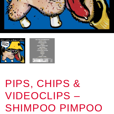
PIPS, CHIPS &
VIDEOCLIPS –
SHIMPOO PIMPOO