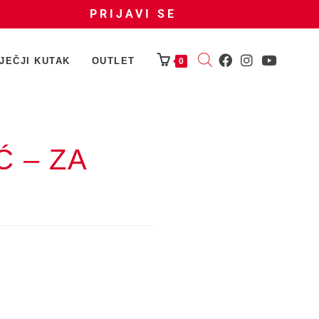
PRIJAVI SE
JEČJI KUTAK
OUTLET
0
 – ZA