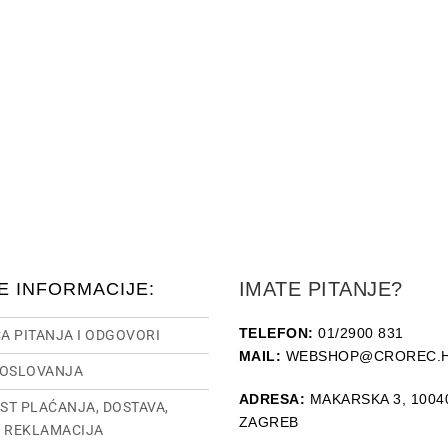
IMATE PITANJE?
E INFORMACIJE:
TELEFON:
01/2900 831
A PITANJA I ODGOVORI
MAIL:
WEBSHOP@CROREC.
POSLOVANJA
ADRESA:
MAKARSKA 3, 1004
ST PLAĆANJA, DOSTAVA,
ZAGREB
I REKLAMACIJA