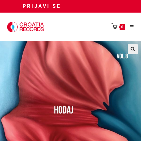
PRIJAVI SE
0