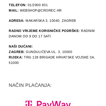
TELEFON:
01/2900 831
MAIL:
WEBSHOP@CROREC.HR
ADRESA:
MAKARSKA 3, 10040, ZAGREB
RADNO VRIJEME KORISNIČKE PODRŠKE:
RADNIM
DANOM OD 9 DO 17 SATI
NAŠI DUĆANI:
ZAGREB:
GUNDULIĆEVA UL. 3, 10000
RIJEKA:
TRG 128 BRIGADE HRVATSKE VOJSKE 3A,
51000
NAČIN PLAĆANJA: