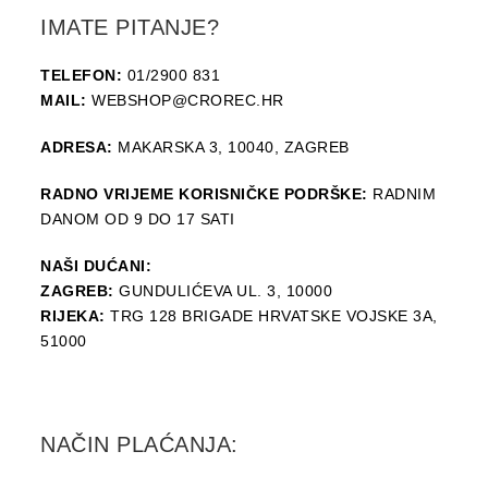
IMATE PITANJE?
TELEFON:
01/2900 831
MAIL:
WEBSHOP@CROREC.HR
ADRESA:
MAKARSKA 3, 10040, ZAGREB
RADNO VRIJEME KORISNIČKE PODRŠKE:
RADNIM
DANOM OD 9 DO 17 SATI
NAŠI DUĆANI:
ZAGREB:
GUNDULIĆEVA UL. 3, 10000
RIJEKA:
TRG 128 BRIGADE HRVATSKE VOJSKE 3A,
51000
NAČIN PLAĆANJA: