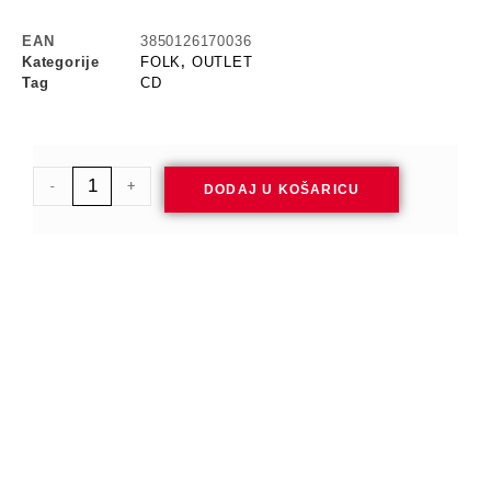
EAN
3850126170036
Kategorije
FOLK
,
OUTLET
Tag
CD
-
+
DODAJ U KOŠARICU