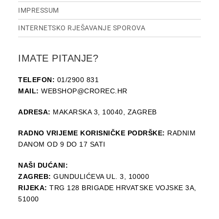
IMPRESSUM
INTERNETSKO RJEŠAVANJE SPOROVA
IMATE PITANJE?
TELEFON:
01/2900 831
MAIL:
WEBSHOP@CROREC.HR
ADRESA:
MAKARSKA 3, 10040, ZAGREB
RADNO VRIJEME KORISNIČKE PODRŠKE:
RADNIM
DANOM OD 9 DO 17 SATI
NAŠI DUĆANI:
ZAGREB:
GUNDULIĆEVA UL. 3, 10000
RIJEKA:
TRG 128 BRIGADE HRVATSKE VOJSKE 3A,
51000