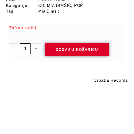
Kategorije
CD
,
MIA DIMŠIĆ
,
POP
Tag
Mia Dimšić
760 na zalihi
-
+
DODAJ U KOŠARICU
Croatia Records