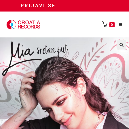
PRIJAVI SE
0