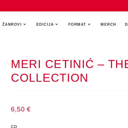
ŽANROVI
EDICIJA
FORMAT
MERCH
D
MERI CETINIĆ – TH
COLLECTION
6,50
€
CD