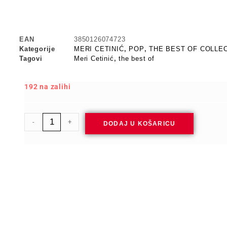
EAN
3850126074723
Kategorije
MERI CETINIĆ
,
POP
,
THE BEST OF COLLE
Tagovi
Meri Cetinić
,
the best of
192 na zalihi
-
+
DODAJ U KOŠARICU