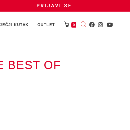
PRIJAVI SE
JEČJI KUTAK
OUTLET
0
E BEST OF