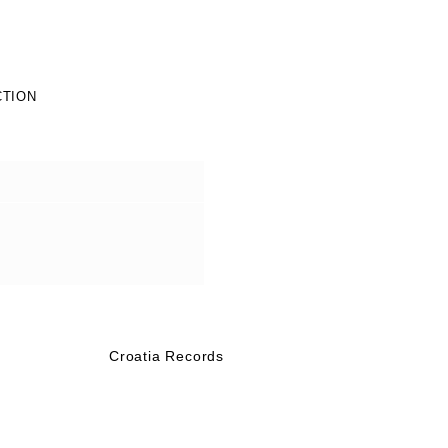
CTION
Croatia Records