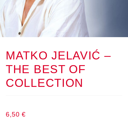
MATKO JELAVIĆ –
THE BEST OF
COLLECTION
6,50
€