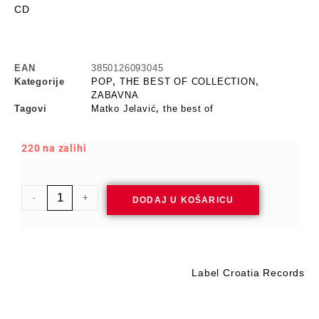
CD
EAN
3850126093045
Kategorije
POP
,
THE BEST OF COLLECTION
,
ZABAVNA
Tagovi
Matko Jelavić
,
the best of
220 na zalihi
-
+
DODAJ U KOŠARICU
Label Croatia Records