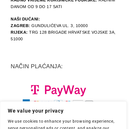
RADNO VRIJEME KORISNIČKE PODRŠKE:
RADNIM
DANOM OD 9 DO 17 SATI
NAŠI DUĆANI:
ZAGREB:
GUNDULIĆEVA UL. 3, 10000
RIJEKA:
TRG 128 BRIGADE HRVATSKE VOJSKE 3A,
51000
NAČIN PLAĆANJA:
We value your privacy
We use cookies to enhance your browsing experience,
serve personalized ads or content, and analyze our