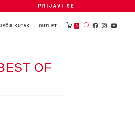
PRIJAVI SE
JEČJI KUTAK
OUTLET
0
 BEST OF