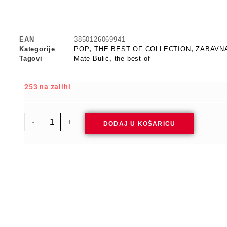
EAN
3850126069941
Kategorije
POP
,
THE BEST OF COLLECTION
,
ZABAVN
Tagovi
Mate Bulić
,
the best of
253 na zalihi
-
+
DODAJ U KOŠARICU