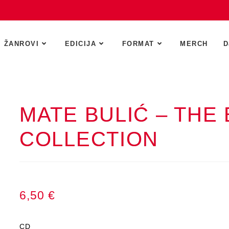
ŽANROVI
EDICIJA
FORMAT
MERCH
D
MATE BULIĆ – THE
COLLECTION
6,50
€
CD