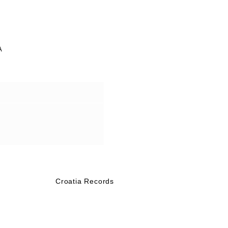
A
Croatia Records