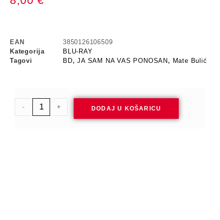
8,00
€
EAN
3850126106509
Kategorija
BLU-RAY
Tagovi
BD
,
JA SAM NA VAS PONOSAN
,
Mate Bulić
-
+
DODAJ U KOŠARICU