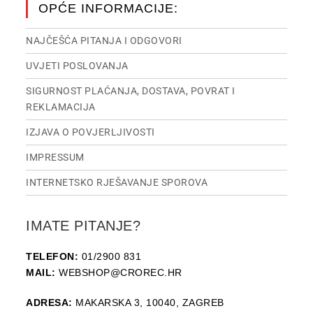
OPĆE INFORMACIJE:
NAJČEŠĆA PITANJA I ODGOVORI
UVJETI POSLOVANJA
SIGURNOST PLAĆANJA, DOSTAVA, POVRAT I
REKLAMACIJA
IZJAVA O POVJERLJIVOSTI
IMPRESSUM
INTERNETSKO RJEŠAVANJE SPOROVA
IMATE PITANJE?
TELEFON:
01/2900 831
MAIL:
WEBSHOP@CROREC.HR
ADRESA:
MAKARSKA 3, 10040, ZAGREB