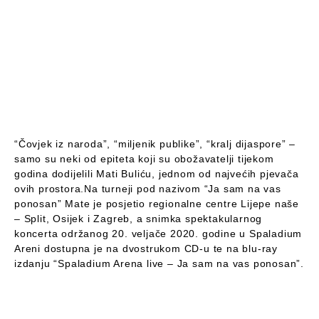
“Čovjek iz naroda”, “miljenik publike”, “kralj dijaspore” –
samo su neki od epiteta koji su obožavatelji tijekom
godina dodijelili Mati Buliću, jednom od najvećih pjevača
ovih prostora.Na turneji pod nazivom “Ja sam na vas
ponosan” Mate je posjetio regionalne centre Lijepe naše
– Split, Osijek i Zagreb, a snimka spektakularnog
koncerta održanog 20. veljače 2020. godine u Spaladium
Areni dostupna je na dvostrukom CD-u te na blu-ray
izdanju “Spaladium Arena live – Ja sam na vas ponosan”.