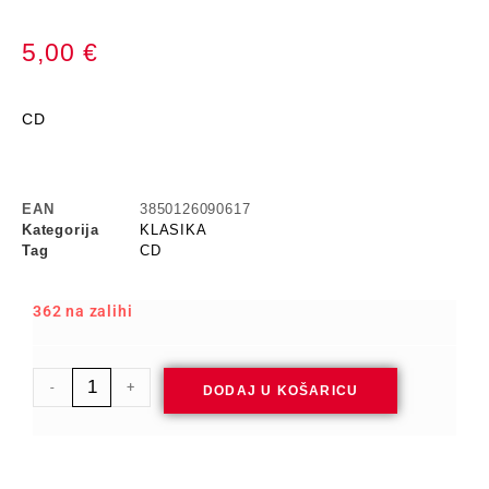
5,00
€
CD
EAN
3850126090617
Kategorija
KLASIKA
Tag
CD
362 na zalihi
-
+
DODAJ U KOŠARICU