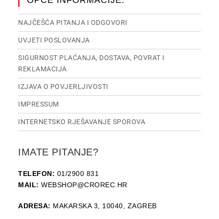
OPĆE INFORMACIJE:
NAJČEŠĆA PITANJA I ODGOVORI
UVJETI POSLOVANJA
SIGURNOST PLAĆANJA, DOSTAVA, POVRAT I
REKLAMACIJA
IZJAVA O POVJERLJIVOSTI
IMPRESSUM
INTERNETSKO RJEŠAVANJE SPOROVA
IMATE PITANJE?
TELEFON:
01/2900 831
MAIL:
WEBSHOP@CROREC.HR
ADRESA:
MAKARSKA 3, 10040, ZAGREB