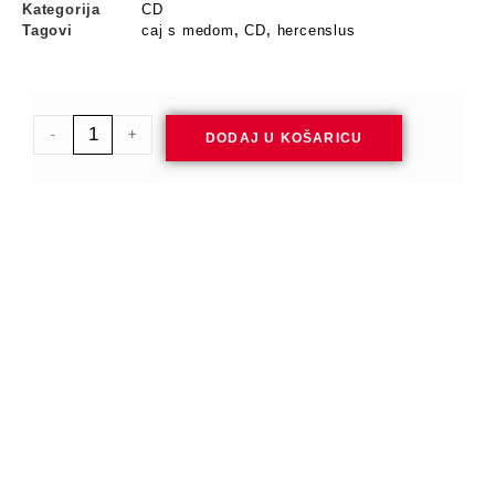
Kategorija
CD
Tagovi
caj s medom
,
CD
,
hercenslus
-
+
DODAJ U KOŠARICU