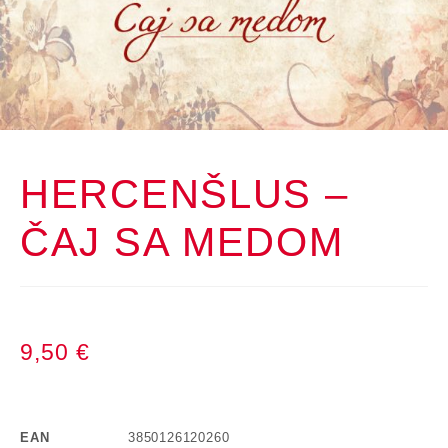
HERCENŠLUS –
ČAJ SA MEDOM
9,50
€
EAN
3850126120260