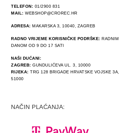
TELEFON:
01/2900 831
MAIL:
WEBSHOP@CROREC.HR
ADRESA:
MAKARSKA 3, 10040, ZAGREB
RADNO VRIJEME KORISNIČKE PODRŠKE:
RADNIM
DANOM OD 9 DO 17 SATI
NAŠI DUĆANI:
ZAGREB:
GUNDULIĆEVA UL. 3, 10000
RIJEKA:
TRG 128 BRIGADE HRVATSKE VOJSKE 3A,
51000
NAČIN PLAĆANJA: