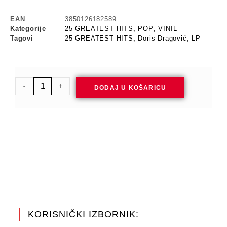
EAN
3850126182589
Kategorije
25 GREATEST HITS
,
POP
,
VINIL
Tagovi
25 GREATEST HITS
,
Doris Dragović
,
LP
-
+
DODAJ U KOŠARICU
KORISNIČKI IZBORNIK: