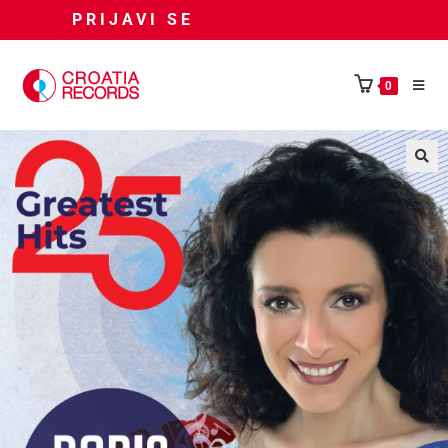
PRIJAVI SE
0