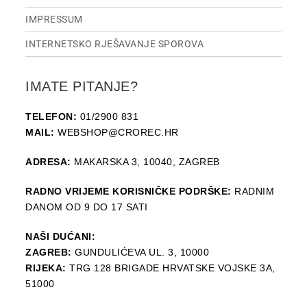
IMPRESSUM
INTERNETSKO RJEŠAVANJE SPOROVA
IMATE PITANJE?
TELEFON:
01/2900 831
MAIL:
WEBSHOP@CROREC.HR
ADRESA:
MAKARSKA 3, 10040, ZAGREB
RADNO VRIJEME KORISNIČKE PODRŠKE:
RADNIM
DANOM OD 9 DO 17 SATI
NAŠI DUĆANI:
ZAGREB:
GUNDULIĆEVA UL. 3, 10000
RIJEKA:
TRG 128 BRIGADE HRVATSKE VOJSKE 3A,
51000