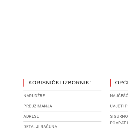
KORISNIČKI IZBORNIK:
OPĆ
NARUDŽBE
NAJČEŠĆ
PREUZIMANJA
UVJETI 
ADRESE
SIGURNO
POVRAT 
DETALJI RAČUNA