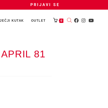
PRIJAVI SE
JEČJI KUTAK
OUTLET
0
 APRIL 81