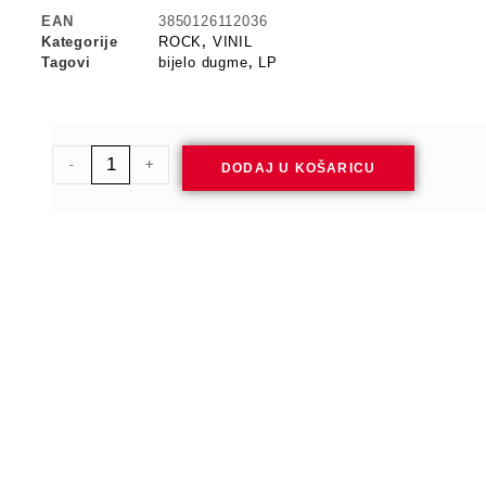
EAN
3850126112036
Kategorije
ROCK
,
VINIL
Tagovi
bijelo dugme
,
LP
-
+
DODAJ U KOŠARICU