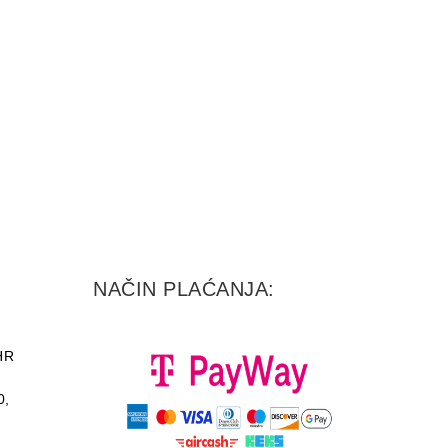
NAČIN PLAĆANJA:
HR
0,