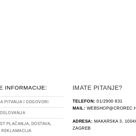
IMATE PITANJE?
E INFORMACIJE:
TELEFON:
01/2900 831
A PITANJA I ODGOVORI
MAIL:
WEBSHOP@CROREC.
POSLOVANJA
ADRESA:
MAKARSKA 3, 1004
ST PLAĆANJA, DOSTAVA,
ZAGREB
I REKLAMACIJA