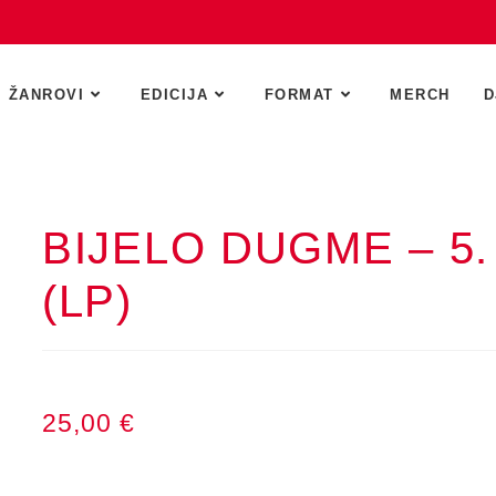
ŽANROVI
EDICIJA
FORMAT
MERCH
D
BIJELO DUGME – 5.
(LP)
25,00
€