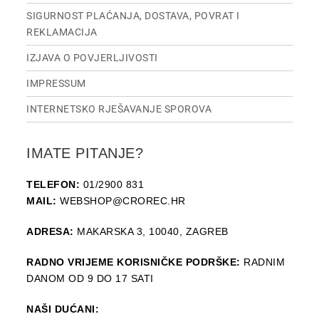
SIGURNOST PLAĆANJA, DOSTAVA, POVRAT I
REKLAMACIJA
IZJAVA O POVJERLJIVOSTI
IMPRESSUM
INTERNETSKO RJEŠAVANJE SPOROVA
IMATE PITANJE?
TELEFON:
01/2900 831
MAIL:
WEBSHOP@CROREC.HR
ADRESA:
MAKARSKA 3, 10040, ZAGREB
RADNO VRIJEME KORISNIČKE PODRŠKE:
RADNIM
DANOM OD 9 DO 17 SATI
NAŠI DUĆANI: