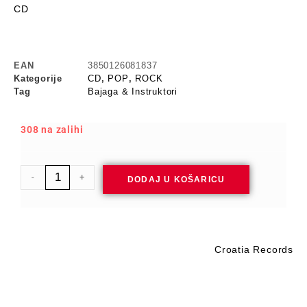
CD
EAN
3850126081837
Kategorije
CD
,
POP
,
ROCK
Tag
Bajaga & Instruktori
308 na zalihi
-
+
DODAJ U KOŠARICU
Croatia Records