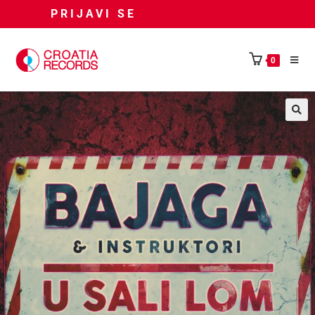
PRIJAVI SE
0