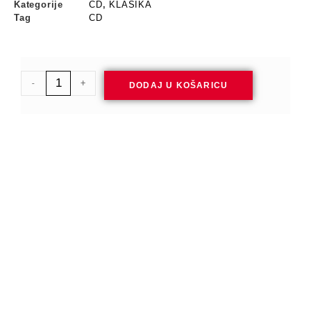
Kategorije
CD
,
KLASIKA
Tag
CD
-
+
DODAJ U KOŠARICU