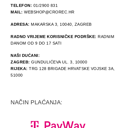
TELEFON:
01/2900 831
MAIL:
WEBSHOP@CROREC.HR
ADRESA:
MAKARSKA 3, 10040, ZAGREB
RADNO VRIJEME KORISNIČKE PODRŠKE:
RADNIM
DANOM OD 9 DO 17 SATI
NAŠI DUĆANI:
ZAGREB:
GUNDULIĆEVA UL. 3, 10000
RIJEKA:
TRG 128 BRIGADE HRVATSKE VOJSKE 3A,
51000
NAČIN PLAĆANJA: