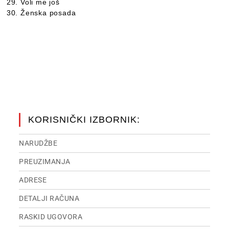
Voli me još
Ženska posada
KORISNIČKI IZBORNIK:
NARUDŽBE
PREUZIMANJA
ADRESE
DETALJI RAČUNA
RASKID UGOVORA