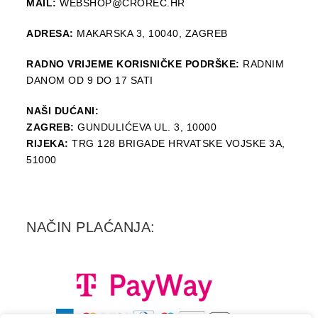
MAIL:
WEBSHOP@CROREC.HR
ADRESA:
MAKARSKA 3, 10040, ZAGREB
RADNO VRIJEME KORISNIČKE PODRŠKE:
RADNIM
DANOM OD 9 DO 17 SATI
NAŠI DUĆANI:
ZAGREB:
GUNDULIĆEVA UL. 3, 10000
RIJEKA:
TRG 128 BRIGADE HRVATSKE VOJSKE 3A,
51000
NAČIN PLAĆANJA: